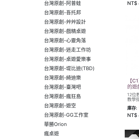
NT$
台灣原創-阿普蛙
台灣原創-吾托邦
台灣原創-艸艸設計
台灣原創-戲精桌遊
台灣原創-心靈角落
台灣原創-迷走工作坊
台灣原創-桌遊愛樂事
台灣原創-堤比迪(TBD)
台灣原創-綺迪樂
【C
的遊戲
台灣原創-臺灣吧
12
台灣原創-瘋狂島
教學
台灣原創-遊空
庫存:
台灣原創-GG工作室
NT$
華勝Orion
瘋桌遊