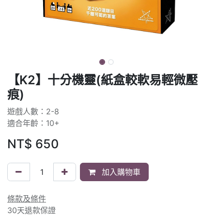
【K2】十分機靈(紙盒較軟易輕微壓
痕)
遊戲人數：2-8
適合年齡：10+
NT$
650
加入購物車
條款及條件
30天退款保證