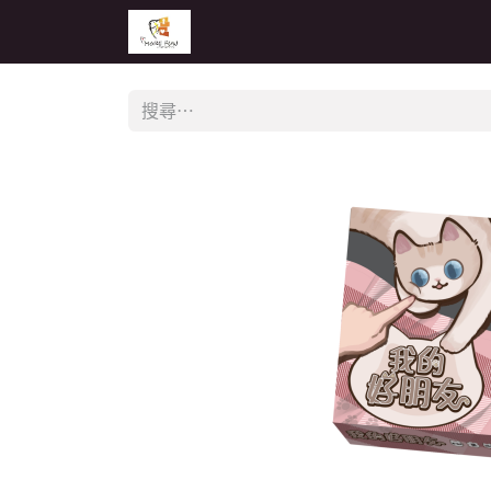
主頁
活動
公告
經銷商專區