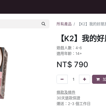
Q&A
所有產品
【K2】我的好朋
【K2】我的好
遊戲人數：4-6
適用年齡：14+
NT$
790
加
條款及條件
30天退款保證
運送：2-3 個工作日