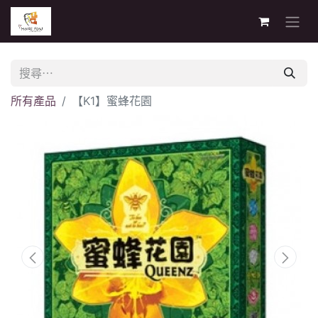
所有產品
【K1】蜜蜂花園