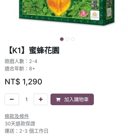
【K1】蜜蜂花園
遊戲人數：2-4
適合年齡：8+
NT$
1,290
加入購物車
條款及條件
30天退款保證
運送：2-3 個工作日