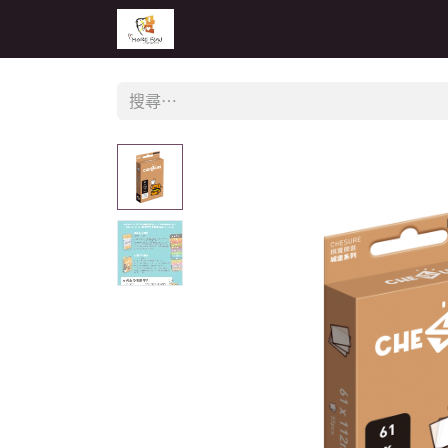
主頁
活動
公告
經銷商專區