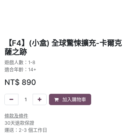
【F4】(小盒) 全球驚悚擴充-卡爾克
薩之跡
遊戲人數：1-8
適合年齡：14+
NT$
890
加入購物車
條款及條件
30天退款保證
運送：2-3 個工作日