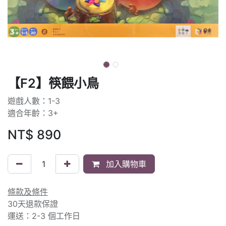
【F2】筷餵小鳥
遊戲人數：1-3
適合年齡：3+
NT$
890
加入購物車
條款及條件
30天退款保證
運送：2-3 個工作日