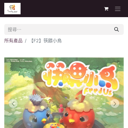
所有產品
【F2】筷餵小鳥