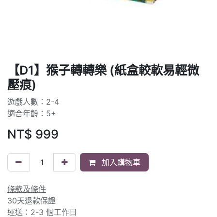
【D1】猴子轉轉樂 (紙盒較軟易輕微
壓痕)
遊戲人數：2-4
適合年齡：5+
NT$
999
加入購物車
條款及條件
30天退款保證
運送：2-3 個工作日