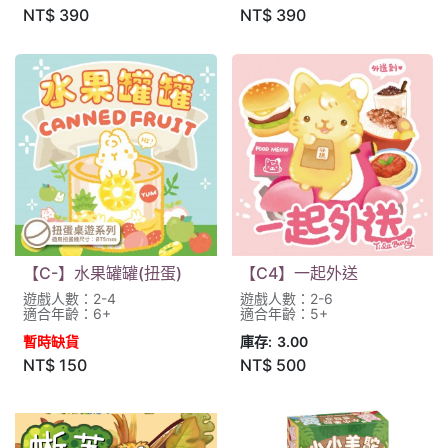
NT$
390
NT$
390
【C-】水果罐罐(扭蛋)
【C4】一起外送
遊戲人數：2-4
遊戲人數：2-6
適合年齡：6+
適合年齡：5+
暫時缺貨
庫存:
3.00
NT$
150
NT$
500