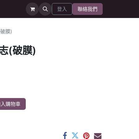
登入
聯絡我們
破膜)
志(破膜)
入購物車