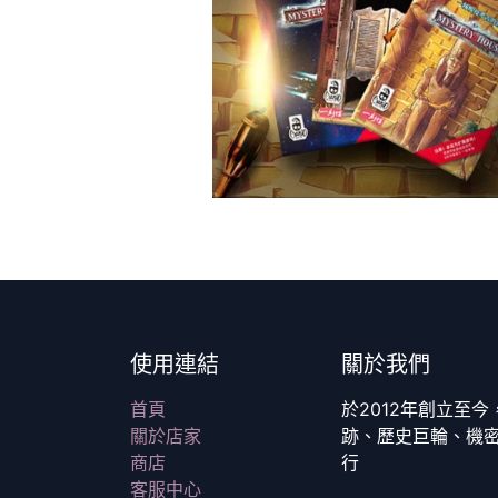
使用連結
關於我們
首頁
於2012年創立至
關於店家
跡、歷史巨輪、機
商店
行
客服中心