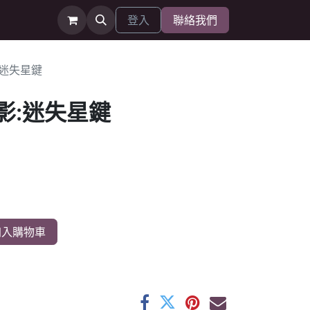
登入
聯絡我們
:迷失星鍵
影:迷失星鍵
入購物車