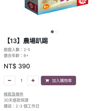
【13】農場趴踢
遊戲人數：2-5
適合年齡：8+
NT$
390
加入購物車
條款及條件
30天退款保證
運送：2-3 個工作日