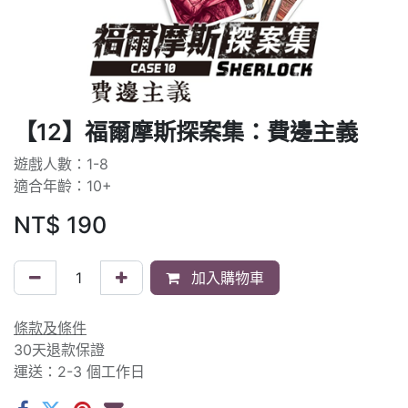
【12】福爾摩斯探案集：費邊主義
遊戲人數：1-8
適合年齡：10+
NT$
190
加入購物車
條款及條件
30天退款保證
運送：2-3 個工作日