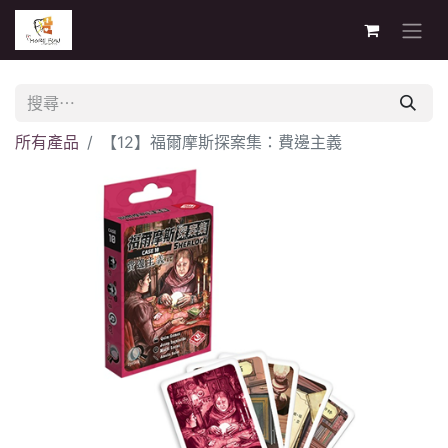
所有產品
【12】福爾摩斯探案集：費邊主義