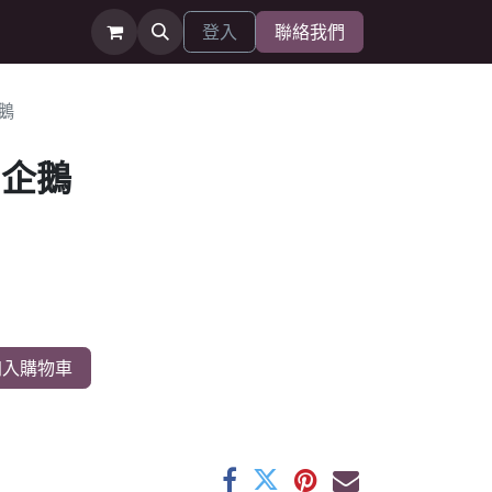
登入
聯絡我們
鵝
-企鵝
入購物車