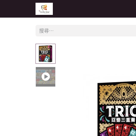
主頁
活動
公告
經銷商專區