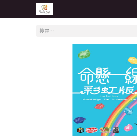
主頁
活動
公告
經銷商專區