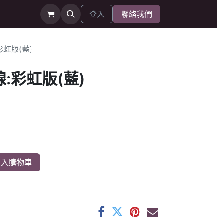
登入
聯絡我們
彩虹版(藍)
:彩虹版(藍)
入購物車