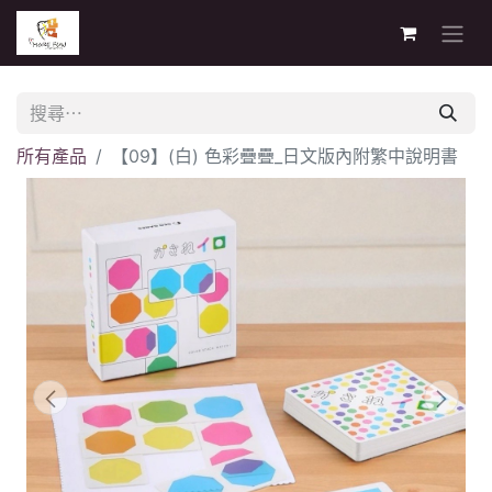
所有產品
【09】(白) 色彩疊疊_日文版內附繁中說明書