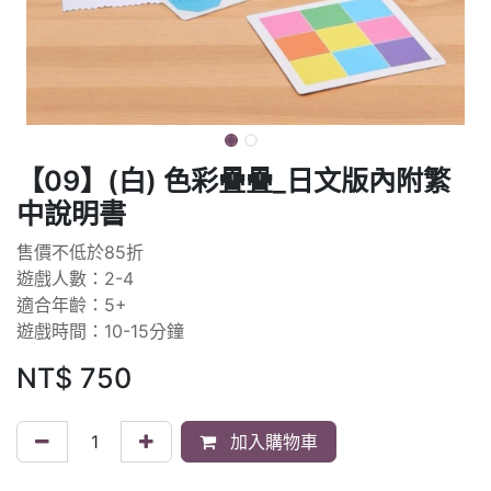
【09】(白) 色彩疊疊_日文版內附繁
中說明書
售價不低於85折
遊戲人數：2-4
適合年齡：5+
遊戲時間：10-15分鐘
NT$
750
加入購物車