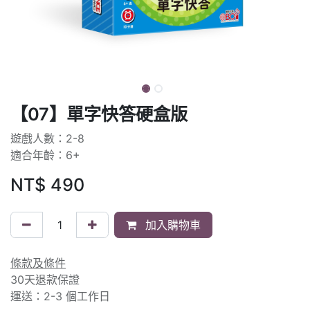
【07】單字快答硬盒版
遊戲人數：2-8
適合年齡：6+
NT$
490
加入購物車
條款及條件
30天退款保證
運送：2-3 個工作日