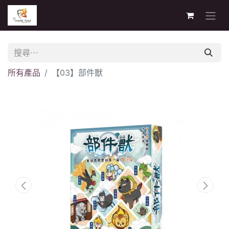
所有產品
【03】部件獸