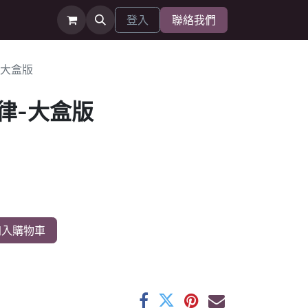
登入
聯絡我們
-大盒版
律-大盒版
入購物車