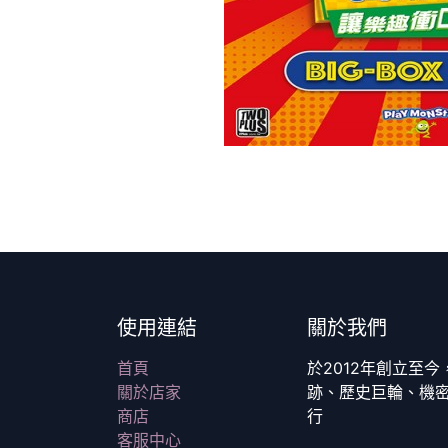
使用連結
關於我們
首頁
於2012年創立至
關於店家
跡、歷史巨輪、機
商店
行
客服中心